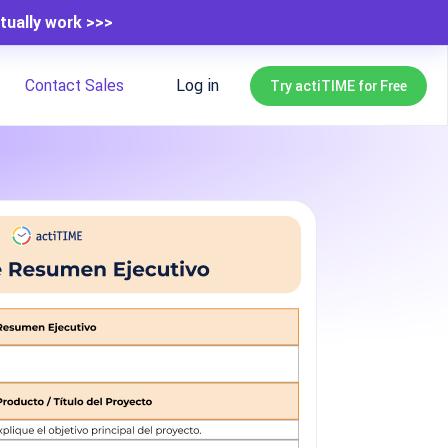
tually work >>>
Contact Sales
Log in
Try actiTIME for Free