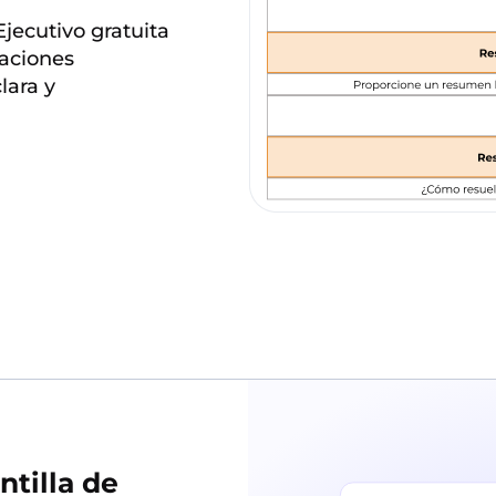
jecutivo gratuita
zaciones
lara y
ntilla de