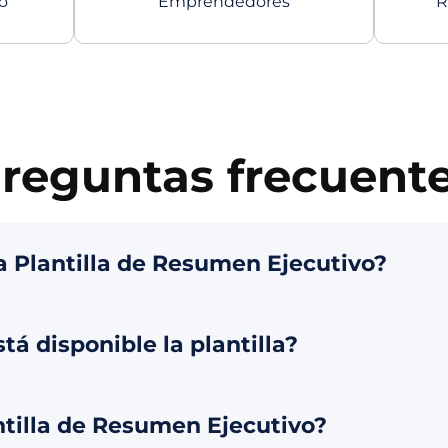
o
Emprendedores
R
reguntas frecuent
a Plantilla de Resumen Ejecutivo?
á disponible la plantilla?
antilla de Resumen Ejecutivo?