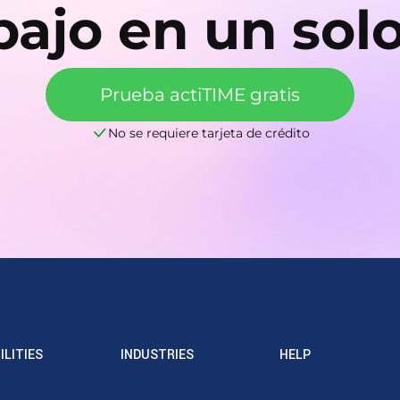
bajo en un solo
Prueba actiTIME gratis
No se requiere tarjeta de crédito
ILITIES
INDUSTRIES
HELP