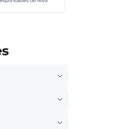
esponsables de Área
es