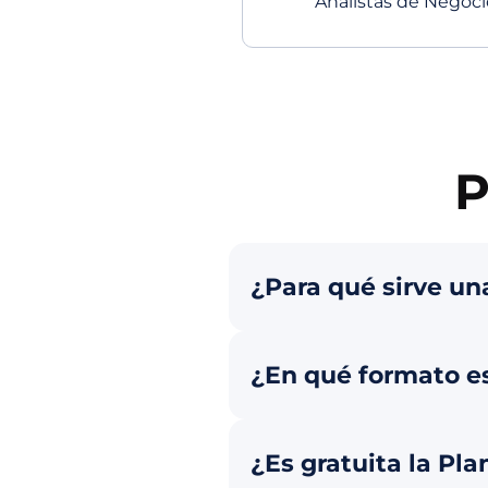
Analistas de Negoci
P
¿Para qué sirve un
¿En qué formato est
¿Es gratuita la Pl