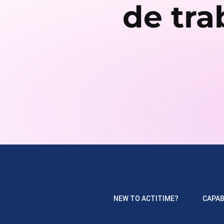
de tra
NEW TO ACTITIME?
CAPAB