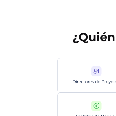
¿Quién 
Directores de Proyec