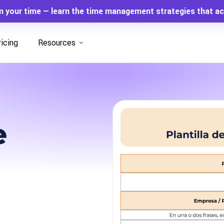
m your time — learn the time management strategies that ac
ricing
Resources
e