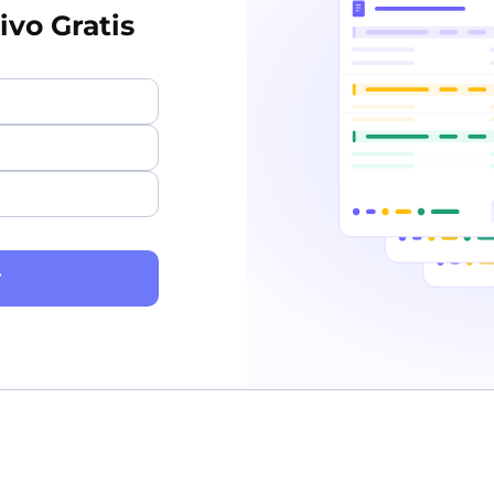
vo Gratis
r